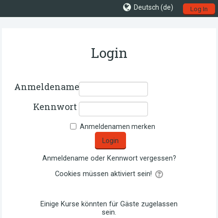
Deutsch ‎(de)‎
Log In
Login
Anmeldename
Kennwort
Anmeldenamen merken
Anmeldename oder Kennwort vergessen?
Cookies müssen aktiviert sein!
Einige Kurse könnten für Gäste zugelassen
sein.